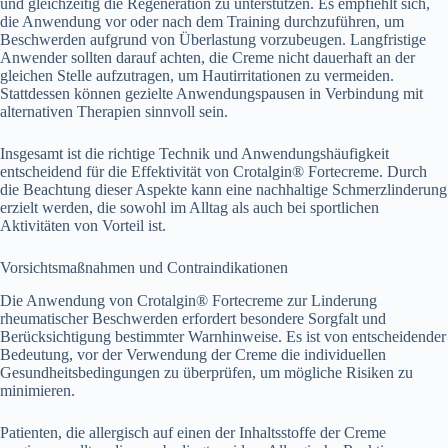
und gleichzeitig die Regeneration zu unterstützen. Es empfiehlt sich,
die Anwendung vor oder nach dem Training durchzuführen, um
Beschwerden aufgrund von Überlastung vorzubeugen. Langfristige
Anwender sollten darauf achten, die Creme nicht dauerhaft an der
gleichen Stelle aufzutragen, um Hautirritationen zu vermeiden.
Stattdessen können gezielte Anwendungspausen in Verbindung mit
alternativen Therapien sinnvoll sein.
Insgesamt ist die richtige Technik und Anwendungshäufigkeit
entscheidend für die Effektivität von Crotalgin® Fortecreme. Durch
die Beachtung dieser Aspekte kann eine nachhaltige Schmerzlinderung
erzielt werden, die sowohl im Alltag als auch bei sportlichen
Aktivitäten von Vorteil ist.
Vorsichtsmaßnahmen und Contraindikationen
Die Anwendung von Crotalgin® Fortecreme zur Linderung
rheumatischer Beschwerden erfordert besondere Sorgfalt und
Berücksichtigung bestimmter Warnhinweise. Es ist von entscheidender
Bedeutung, vor der Verwendung der Creme die individuellen
Gesundheitsbedingungen zu überprüfen, um mögliche Risiken zu
minimieren.
Patienten, die allergisch auf einen der Inhaltsstoffe der Creme