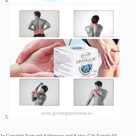
3x Crotalgin Forte mit Schlangen-und Kobra-Gift-Extrakt 50