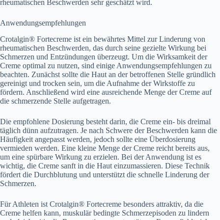
rheumatischen Beschwerden sehr geschätzt wird.
Anwendungsempfehlungen
Crotalgin® Fortecreme ist ein bewährtes Mittel zur Linderung von
rheumatischen Beschwerden, das durch seine gezielte Wirkung bei
Schmerzen und Entzündungen überzeugt. Um die Wirksamkeit der
Creme optimal zu nutzen, sind einige Anwendungsempfehlungen zu
beachten. Zunächst sollte die Haut an der betroffenen Stelle gründlich
gereinigt und trocken sein, um die Aufnahme der Wirkstoffe zu
fördern. Anschließend wird eine ausreichende Menge der Creme auf
die schmerzende Stelle aufgetragen.
Die empfohlene Dosierung besteht darin, die Creme ein- bis dreimal
täglich dünn aufzutragen. Je nach Schwere der Beschwerden kann die
Häufigkeit angepasst werden, jedoch sollte eine Überdosierung
vermieden werden. Eine kleine Menge der Creme reicht bereits aus,
um eine spürbare Wirkung zu erzielen. Bei der Anwendung ist es
wichtig, die Creme sanft in die Haut einzumassieren. Diese Technik
fördert die Durchblutung und unterstützt die schnelle Linderung der
Schmerzen.
Für Athleten ist Crotalgin® Fortecreme besonders attraktiv, da die
Creme helfen kann, muskulär bedingte Schmerzepisoden zu lindern