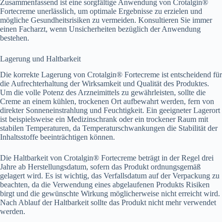
Zusammenfassend ist eine sorgfältige Anwendung von Crotalgin®
Fortecreme unerlässlich, um optimale Ergebnisse zu erzielen und
mögliche Gesundheitsrisiken zu vermeiden. Konsultieren Sie immer
einen Facharzt, wenn Unsicherheiten bezüglich der Anwendung
bestehen.
Lagerung und Haltbarkeit
Die korrekte Lagerung von Crotalgin® Fortecreme ist entscheidend für
die Aufrechterhaltung der Wirksamkeit und Qualität des Produktes.
Um die volle Potenz des Arzneimittels zu gewährleisten, sollte die
Creme an einem kühlen, trockenen Ort aufbewahrt werden, fern von
direkter Sonneneinstrahlung und Feuchtigkeit. Ein geeigneter Lagerort
ist beispielsweise ein Medizinschrank oder ein trockener Raum mit
stabilen Temperaturen, da Temperaturschwankungen die Stabilität der
Inhaltsstoffe beeinträchtigen können.
Die Haltbarkeit von Crotalgin® Fortecreme beträgt in der Regel drei
Jahre ab Herstellungsdatum, sofern das Produkt ordnungsgemäß
gelagert wird. Es ist wichtig, das Verfallsdatum auf der Verpackung zu
beachten, da die Verwendung eines abgelaufenen Produkts Risiken
birgt und die gewünschte Wirkung möglicherweise nicht erreicht wird.
Nach Ablauf der Haltbarkeit sollte das Produkt nicht mehr verwendet
werden.