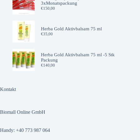
3xMonatspackung
€
150,00
Herba Gold Aktivbalsam 75 ml
€
35,00
Herba Gold Aktivbalsam 75 ml -5 Stk
Packung
€
140,00
Kontakt
Biomall Online GmbH
Handy: +40 773 987 064