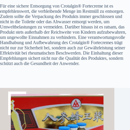
Für eine sichere Entsorgung von Crotalgin® Fortecreme ist es
empfehlenswert, die verbleibende Menge im Restmüll zu entsorgen.
Zudem sollte die Verpackung des Produkts immer geschlossen und
nicht in die Toilette oder das Abwasser entsorgt werden, um
Umweltbelastungen zu vermeiden. Darüber hinaus ist es ratsam, das
Produkt stets außerhalb der Reichweite von Kindern aufzubewahren,
um ungewollte Einnahmen zu verhindern. Eine verantwortungsvolle
Handhabung und Aufbewahrung des Crotalgin® Fortecremes trägt
nicht nur zur Sicherheit bei, sondern auch zur Gewährleistung seiner
Effektivität bei rheumatischen Beschwerden. Die Einhaltung dieser
Empfehlungen sichert nicht nur die Qualität des Produktes, sondern
schützt auch die Gesundheit der Anwender.